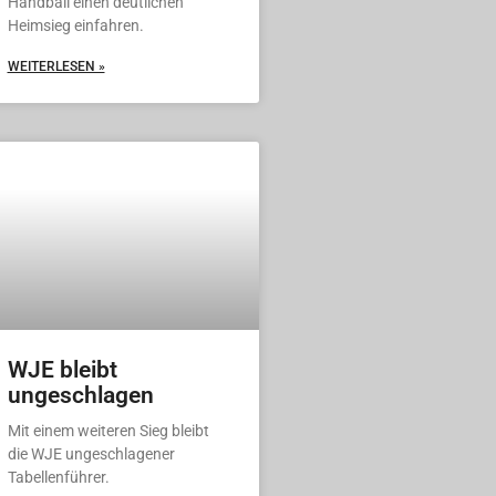
Handball einen deutlichen
Heimsieg einfahren.
WEITERLESEN »
WJE bleibt
ungeschlagen
Mit einem weiteren Sieg bleibt
die WJE ungeschlagener
Tabellenführer.