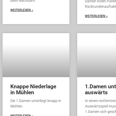
beim Nachbarn.
Damen holen Punkt
Rückrundenauftakt
WEITERLESEN »
WEITERLESEN »
Knappe Niederlage
1.Damen unte
in Mühlen
auswärts
Die 1.Damen unterliegt knapp in
In einem entfernten
Mühlen.
Auswärtsspiel muss
1.Damen sich gesc
WEITERLESEN »