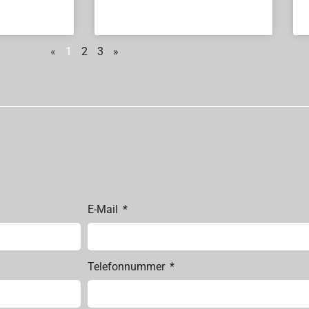
«
1
2
3
»
E-Mail
Telefonnummer