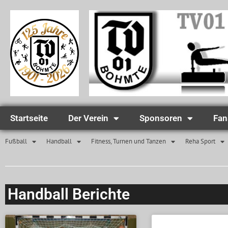
Startseite
Der Verein
Sponsoren
Fan
Fußball
Handball
Fitness, Turnen und Tanzen
Reha Sport
Handball Berichte