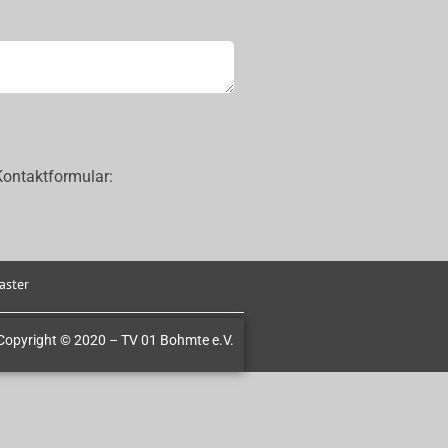
Kontaktformular:
ster
Copyright © 2020 – TV 01 Bohmte e.V.