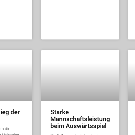
ieg der
Starke
Mannschaftsleistung
beim Auswärtsspiel
nn die