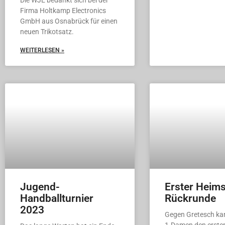
Die WJE bedankt sich bei der
Firma Holtkamp Electronics
GmbH aus Osnabrück für einen
neuen Trikotsatz.
WEITERLESEN »
Jugend-
Erster Heims
Handballturnier
Rückrunde
2023
Gegen Gretesch ka