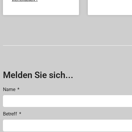
Melden Sie sich...
Name
Betreff