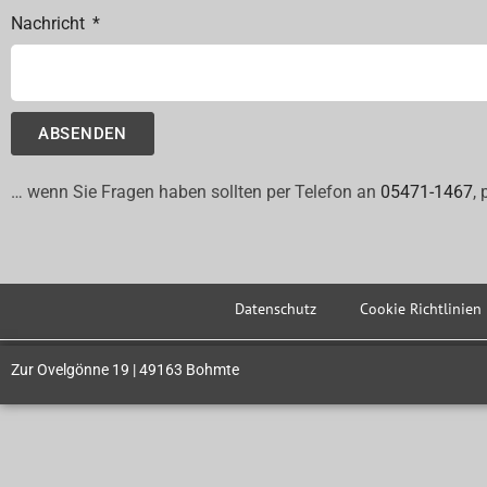
Nachricht
ABSENDEN
… wenn Sie Fragen haben sollten per Telefon an
05471-1467
,
Datenschutz
Cookie Richtlinien
Zur Ovelgönne 19 | 49163 Bohmte