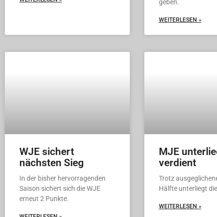
geben.
WEITERLESEN »
WJE sichert
MJE unterlie
nächsten Sieg
verdient
In der bisher hervorragenden
Trotz ausgeglichene
Saison sichert sich die WJE
Hälfte unterliegt di
erneut 2 Punkte.
WEITERLESEN »
WEITERLESEN »