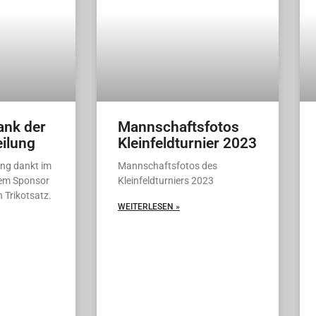
nk der
Mannschaftsfotos
ilung
Kleinfeldturnier 2023
ung dankt im
Mannschaftsfotos des
em Sponsor
Kleinfeldturniers 2023
n Trikotsatz.
WEITERLESEN »