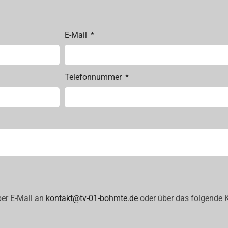
E-Mail
Telefonnummer
 per E-Mail an
kontakt@tv-01-bohmte.de
oder über das folgende 