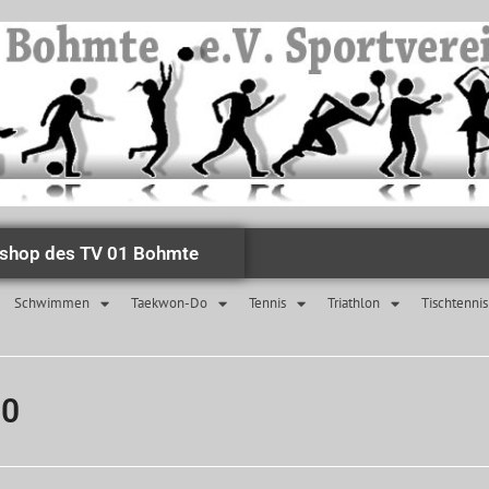
shop des TV 01 Bohmte
Schwimmen
Taekwon-Do
Tennis
Triathlon
Tischtennis
20