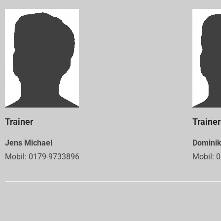
Trainer
Trainer
Jens Michael
Domini
Mobil: 0179-9733896
Mobil: 