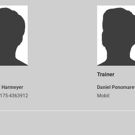
Trainer
k Harmeyer
Daniel Ponomare
0175-4363912
Mobil: