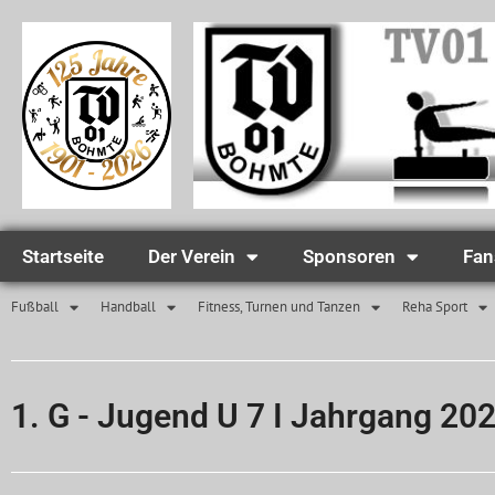
Startseite
Der Verein
Sponsoren
Fan
Fußball
Handball
Fitness, Turnen und Tanzen
Reha Sport
1. G - Jugend U 7 I Jahrgang 20