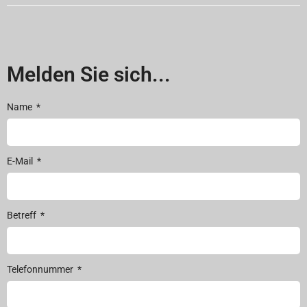
Melden Sie sich...
Name
E-Mail
Betreff
Telefonnummer