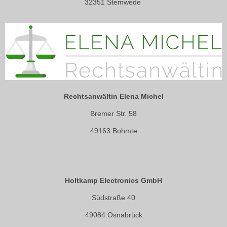
32351 Stemwede
Rechtsanwältin Elena Michel
Bremer Str. 58
49163 Bohmte
Holtkamp Electronics GmbH
Südstraße 40
49084 Osnabrück