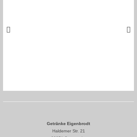
Getränke Eigenbrodt
Haldemer Str. 21