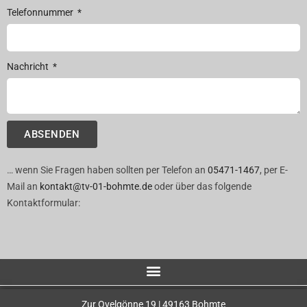
Telefonnummer
Nachricht
ABSENDEN
… wenn Sie Fragen haben sollten per Telefon an
05471-1467
, per E-
Mail an
kontakt@tv-01-bohmte.de
oder über das folgende
Kontaktformular:
Zur Ovelgönne 19 | 49163 Bohmte