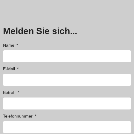
Melden Sie sich...
Name
E-Mail
Betreff
Telefonnummer