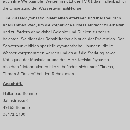
auch ihre Wettkämpfe. Weiterhin nutzt der TV 01 das Hallenbad für
die Umsetzung der Wassergymnastikkurse.
”Die Wassergymnastik” bietet einen effektiven und therapeutisch
anerkannten Weg, um die körperliche Fitness aufrecht zu erhalten
und zu fördern ohne dabei Gelenke und Rücken zu sehr zu
belasten. Sie dient der Rehabilitation als auch der Prävention. Den
Schwerpunkt bilden spezielle gymnastische Übungen, die im
Wasser vorgenommen werden und es auf die Stärkung sowie
Kräftigung der Muskulatur und des Herz-Kreislaufsystems
absehen.” Informationen hierzu befinden sich unter “Fitness,
Turnen & Tanzen” bei den Rehakursen.
Anschrift:
Hallenbad Bohmte
Jahnstrasse 6
49163 Bohmte
05471-1400