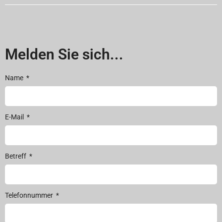
Melden Sie sich...
Name
E-Mail
Betreff
Telefonnummer