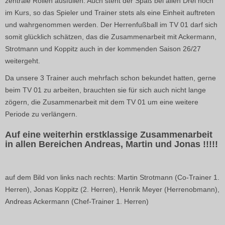
zentrale Rollen ausfüllen. Auch steht der Spaß bei allen Drei hoch
im Kurs, so das Spieler und Trainer stets als eine Einheit auftreten
und wahrgenommen werden. Der Herrenfußball im TV 01 darf sich
somit glücklich schätzen, das die Zusammenarbeit mit Ackermann,
Strotmann und Koppitz auch in der kommenden Saison 26/27
weitergeht.
Da unsere 3 Trainer auch mehrfach schon bekundet hatten, gerne
beim TV 01 zu arbeiten, brauchten sie für sich auch nicht lange
zögern, die Zusammenarbeit mit dem TV 01 um eine weitere
Periode zu verlängern.
Auf eine weiterhin erstklassige Zusammenarbeit
in allen Bereichen Andreas, Martin und Jonas !!!!!
auf dem Bild von links nach rechts: Martin Strotmann (Co-Trainer 1.
Herren), Jonas Koppitz (2. Herren), Henrik Meyer (Herrenobmann),
Andreas Ackermann (Chef-Trainer 1. Herren)