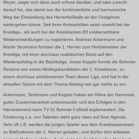
Meyer, zeigte sich denn auch erfreut darüber, und wies zurecht
darauf hin, das damit nun der kontinuierliche und harmonische
Weg der Entwicklung des Herrenfußballs an der Ovelgönne
weitergehen könne. Seit ihren Amtsantritten seien sowohl bei der
Kreisliga-, als auch bei der Kreisklassen-Elf unübersehbare
Weiterentwicklungen zu registrieren. Andreas Ackermann und
Martin Strotmann formten die 1. Herren zum Herbstmeister der
Kreisliga, mit einer durchaus realistischen Basis auf den
Wiederaufstieg in die Bezirksliga. Jonas Koppitz formte die Bohmter
Reserve von einem Abstiegskandidaten der 1. Kreisklasse, zu
einem durchaus ambitionierten Team dieser Liga, und hat in der
aktuellen Saison mit dem Thema Abstieg rein gar nichts zu tun.
Ackermann, Strotmann und Koppitz haben ein Klima der Harmonie,
guten Zusammenarbeit untereinander und des Erfolges in den
Herrenbereich beim TV 01 Bohmte Fußball implementiert. Die
Förderung u.a. von Talenten steht ganz oben auf ihrer Agenda.
Sehr oft z.B. werden die jungen Spieler aus dem Kreisklassenteam
zu Maßnahmen der 1. Herren geladen, und dürfen dort teilweise