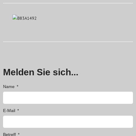
Melden Sie sich...
Name
E-Mail
Betreff